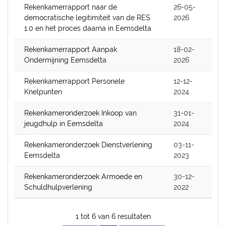
Rekenkamerrapport naar de
26-05-
democratische legitimiteit van de RES
2026
1.0 en het proces daarna in Eemsdelta
Rekenkamerrapport Aanpak
18-02-
Ondermijning Eemsdelta
2026
Rekenkamerrapport Personele
12-12-
Knelpunten
2024
Rekenkameronderzoek Inkoop van
31-01-
jeugdhulp in Eemsdelta
2024
Rekenkameronderzoek Dienstverlening
03-11-
Eemsdelta
2023
Rekenkameronderzoek Armoede en
30-12-
Schuldhulpverlening
2022
1 tot 6 van 6 resultaten