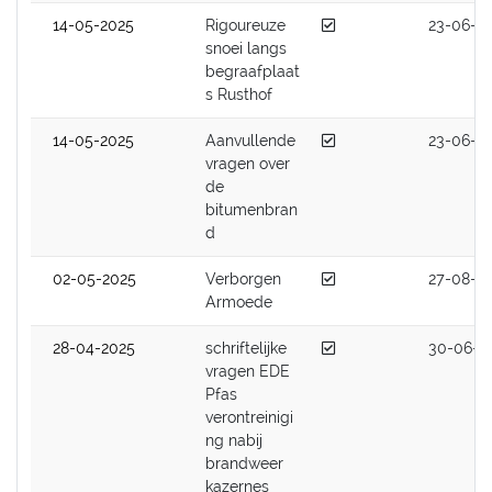
Afgedaan
14-05-2025
Rigoureuze
23-06-2
snoei langs
begraafplaat
s Rusthof
Afgedaan
14-05-2025
Aanvullende
23-06-2
vragen over
de
bitumenbran
d
Afgedaan
02-05-2025
Verborgen
27-08-2
Armoede
Afgedaan
28-04-2025
schriftelijke
30-06-2
vragen EDE
Pfas
verontreinigi
ng nabij
brandweer
kazernes