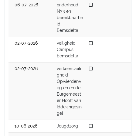
Niet afgedaan
06-07-2026
onderhoud
N33 en
bereikbaarhe
id
Eemsdelta
Niet afgedaan
02-07-2026
veiligheid
Campus
Eemsdelta
Niet afgedaan
02-07-2026
verkeersveili
gheid
Opwierderw
eg en en de
Burgemeest
er Hooft van
Iddekingesin
gel
Niet afgedaan
10-06-2026
Jeugdzorg