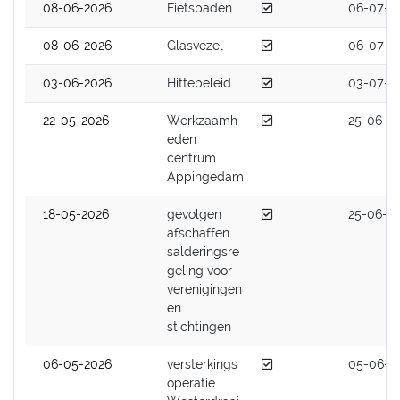
Afgedaan
08-06-2026
Fietspaden
06-07-2
Afgedaan
08-06-2026
Glasvezel
06-07-2
Afgedaan
03-06-2026
Hittebeleid
03-07-2
Afgedaan
22-05-2026
Werkzaamh
25-06-2
eden
centrum
Appingedam
Afgedaan
18-05-2026
gevolgen
25-06-2
afschaffen
salderingsre
geling voor
verenigingen
en
stichtingen
Afgedaan
06-05-2026
versterkings
05-06-2
operatie