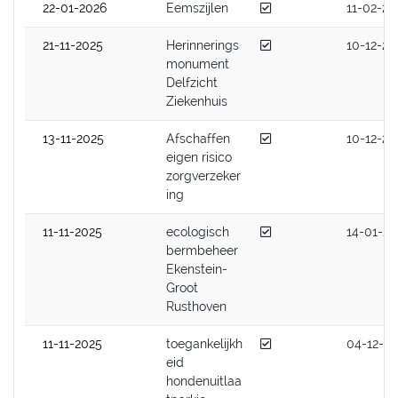
Afgedaan
22-01-2026
Eemszijlen
11-02-20
Afgedaan
21-11-2025
Herinnerings
10-12-20
monument
Delfzicht
Ziekenhuis
Afgedaan
13-11-2025
Afschaffen
10-12-20
eigen risico
zorgverzeker
ing
Afgedaan
11-11-2025
ecologisch
14-01-20
bermbeheer
Ekenstein-
Groot
Rusthoven
Afgedaan
11-11-2025
toegankelijkh
04-12-2
eid
hondenuitlaa