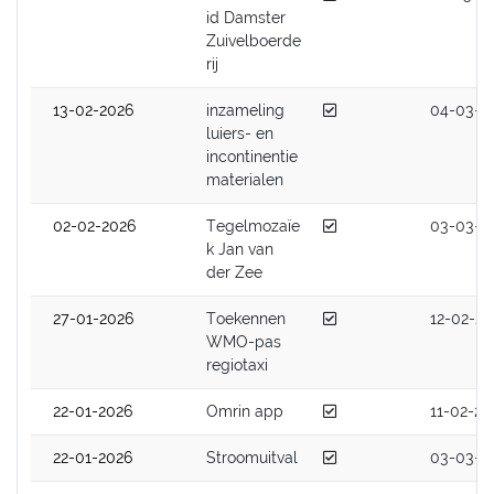
id Damster
Zuivelboerde
rij
Afgedaan
13-02-2026
inzameling
04-03-2
luiers- en
incontinentie
materialen
Afgedaan
02-02-2026
Tegelmozaïe
03-03-2
k Jan van
der Zee
Afgedaan
27-01-2026
Toekennen
12-02-20
WMO-pas
regiotaxi
Afgedaan
22-01-2026
Omrin app
11-02-20
Afgedaan
22-01-2026
Stroomuitval
03-03-2