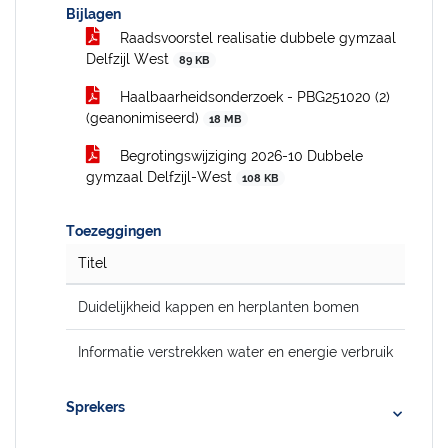
Bijlagen
Raadsvoorstel realisatie dubbele gymzaal
Delfzijl West
89 KB
Haalbaarheidsonderzoek - PBG251020 (2)
(geanonimiseerd)
18 MB
Begrotingswijziging 2026-10 Dubbele
gymzaal Delfzijl-West
108 KB
Toezeggingen
Titel
Duidelijkheid kappen en herplanten bomen
Informatie verstrekken water en energie verbruik
Sprekers