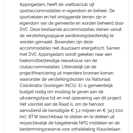
Appingedam, heeft de voetbalclub vijf
sportaccommodaties in eigendom en beheer. De
sportvelden en het omliggende terrein zijn in
eigendom van de gemeente en worden beheerd door
DVC. Deze bestaande accommodaties dienen vanuit
de versterkingsopgave aardbevingsbestendig te
worden gemaakt. Bovendien zijn deze
accommodaties niet duurzaam energetisch. Samen
met DVC Appingedam wordt gekeken naar een
toekomstbestendige nieuwbouw van de
clubaccommodaties. Uiteindelijk zal de
projectfinanciering uit meerdere bronnen komen
waaronder de versterkingskosten via Nationaal
Coördinator Groningen (NCG). Er is gemeentelijk
budget nodig om invulling te geven aan de
uitvoeringsfase tot en met oplevering van dit project.
Het voorstel aan de Raad is, om de hiervoor
aanvullend de benodigde € 3,2 miljoen en € 343.000
incl. BTW beschikbaar te stellen en te dekken uit
respectievelijk de toegekende NPG middelen en de
bestemmingsreserve voor ontwikkeling Klauckelaan