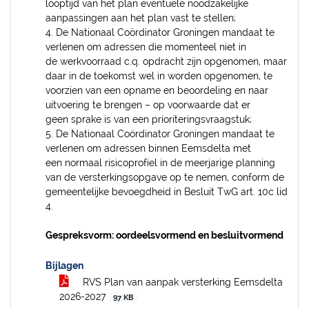
looptijd van het plan eventuele noodzakelijke
aanpassingen aan het plan vast te stellen;
4. De Nationaal Coördinator Groningen mandaat te
verlenen om adressen die momenteel niet in
de werkvoorraad c.q. opdracht zijn opgenomen, maar
daar in de toekomst wel in worden opgenomen, te
voorzien van een opname en beoordeling en naar
uitvoering te brengen – op voorwaarde dat er
geen sprake is van een prioriteringsvraagstuk;
5. De Nationaal Coördinator Groningen mandaat te
verlenen om adressen binnen Eemsdelta met
een normaal risicoprofiel in de meerjarige planning
van de versterkingsopgave op te nemen, conform de
gemeentelijke bevoegdheid in Besluit TwG art. 10c lid
4.
Gespreksvorm: oordeelsvormend en besluitvormend
Bijlagen
RVS Plan van aanpak versterking Eemsdelta
2026-2027
97 KB