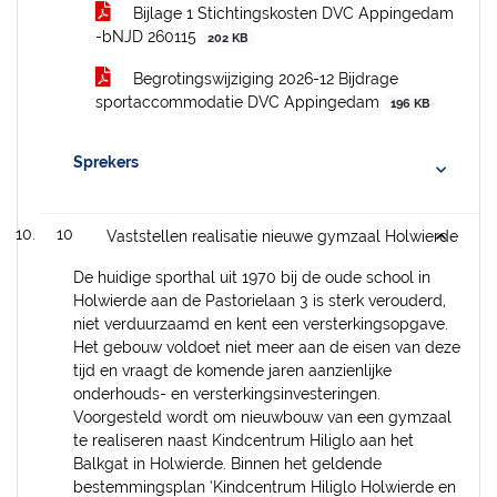
Bijlage 1 Stichtingskosten DVC Appingedam
-bNJD 260115
202 KB
Begrotingswijziging 2026-12 Bijdrage
sportaccommodatie DVC Appingedam
196 KB
Sprekers
10
Vaststellen realisatie nieuwe gymzaal Holwierde
De huidige sporthal uit 1970 bij de oude school in
Holwierde aan de Pastorielaan 3 is sterk verouderd,
niet verduurzaamd en kent een versterkingsopgave.
Het gebouw voldoet niet meer aan de eisen van deze
tijd en vraagt de komende jaren aanzienlijke
onderhouds- en versterkingsinvesteringen.
Voorgesteld wordt om nieuwbouw van een gymzaal
te realiseren naast Kindcentrum Hiliglo aan het
Balkgat in Holwierde. Binnen het geldende
bestemmingsplan ‘Kindcentrum Hiliglo Holwierde en