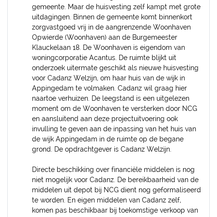
gemeente. Maar de huisvesting zelf kampt met grote
uitdagingen. Binnen de gemeente komt binnenkort
zorgvastgoed vrij in de aangrenzende Woonhaven
Opwierde (Woonhaven) aan de Burgemeester
Klauckelaan 18. De Woonhaven is eigendom van
woningcorporatie Acantus. De ruimte blijkt uit
onderzoek uitermate geschikt als nieuwe huisvesting
voor Cadanz Welzijn, om haar huis van de wijk in
Appingedam te volmaken. Cadanz wil graag hier
naartoe verhuizen. De leegstand is een uitgelezen
moment om de Woonhaven te versterken door NCG
en aansluitend aan deze projectuitvoering ook
invulling te geven aan de inpassing van het huis van
de wijk Appingedam in de ruimte op de begane
grond. De opdrachtgever is Cadanz Welzijn.
Directe beschikking over financiële middelen is nog
niet mogelijk voor Cadanz. De bereikbaarheid van de
middelen uit depot bij NCG dient nog geformaliseerd
te worden. En eigen middelen van Cadanz zelf,
komen pas beschikbaar bij toekomstige verkoop van