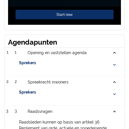
Agendapunten
1
Opening en vaststellen agenda
Sprekers
2
Spreekrecht inwoners
Sprekers
3
Raadsvragen
Raadsleden kunnen op basis van artikel 36
Reglement van orde, actuele en spoedeisende