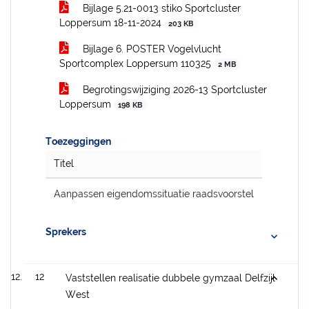
Bijlage 5.21-0013 stiko Sportcluster
Loppersum 18-11-2024
203 KB
Bijlage 6. POSTER Vogelvlucht
Sportcomplex Loppersum 110325
2 MB
Begrotingswijziging 2026-13 Sportcluster
Loppersum
198 KB
Toezeggingen
Titel
Aanpassen eigendomssituatie raadsvoorstel
Sprekers
12
Vaststellen realisatie dubbele gymzaal Delfzijl
West