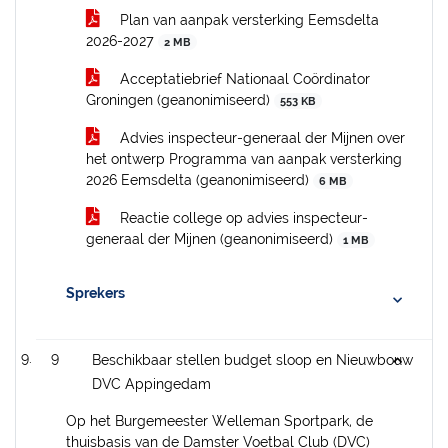
Plan van aanpak versterking Eemsdelta
2026-2027
2 MB
Acceptatiebrief Nationaal Coördinator
Groningen (geanonimiseerd)
553 KB
Advies inspecteur-generaal der Mijnen over
het ontwerp Programma van aanpak versterking
2026 Eemsdelta (geanonimiseerd)
6 MB
Reactie college op advies inspecteur-
generaal der Mijnen (geanonimiseerd)
1 MB
Sprekers
9
Beschikbaar stellen budget sloop en Nieuwbouw
DVC Appingedam
Op het Burgemeester Welleman Sportpark, de
thuisbasis van de Damster Voetbal Club (DVC)