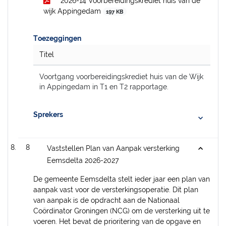
2026-14 Voorbereidingskrediet huis van de
wijk Appingedam
197 KB
Toezeggingen
Titel
Voortgang voorbereidingskrediet huis van de Wijk
in Appingedam in T1 en T2 rapportage.
Sprekers
8
Vaststellen Plan van Aanpak versterking
Eemsdelta 2026-2027
De gemeente Eemsdelta stelt ieder jaar een plan van
aanpak vast voor de versterkingsoperatie. Dit plan
van aanpak is de opdracht aan de Nationaal
Coördinator Groningen (NCG) om de versterking uit te
voeren. Het bevat de prioritering van de opgave en