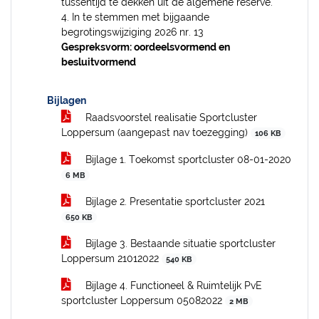
tussentijd te dekken uit de algemene reserve.
4. In te stemmen met bijgaande
begrotingswijziging 2026 nr. 13
Gespreksvorm: oordeelsvormend en
besluitvormend
Bijlagen
Raadsvoorstel realisatie Sportcluster
Loppersum (aangepast nav toezegging)
106 KB
Bijlage 1. Toekomst sportcluster 08-01-2020
6 MB
Bijlage 2. Presentatie sportcluster 2021
650 KB
Bijlage 3. Bestaande situatie sportcluster
Loppersum 21012022
540 KB
Bijlage 4. Functioneel & Ruimtelijk PvE
sportcluster Loppersum 05082022
2 MB