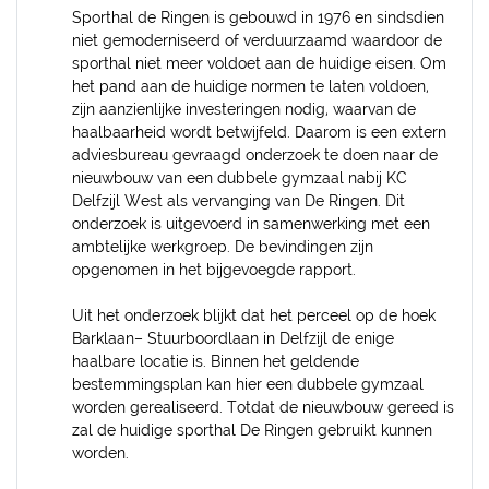
Sporthal de Ringen is gebouwd in 1976 en sindsdien
niet gemoderniseerd of verduurzaamd waardoor de
sporthal niet meer voldoet aan de huidige eisen. Om
het pand aan de huidige normen te laten voldoen,
zijn aanzienlijke investeringen nodig, waarvan de
haalbaarheid wordt betwijfeld. Daarom is een extern
adviesbureau gevraagd onderzoek te doen naar de
nieuwbouw van een dubbele gymzaal nabij KC
Delfzijl West als vervanging van De Ringen. Dit
onderzoek is uitgevoerd in samenwerking met een
ambtelijke werkgroep. De bevindingen zijn
opgenomen in het bijgevoegde rapport.
Uit het onderzoek blijkt dat het perceel op de hoek
Barklaan– Stuurboordlaan in Delfzijl de enige
haalbare locatie is. Binnen het geldende
bestemmingsplan kan hier een dubbele gymzaal
worden gerealiseerd. Totdat de nieuwbouw gereed is
zal de huidige sporthal De Ringen gebruikt kunnen
worden.