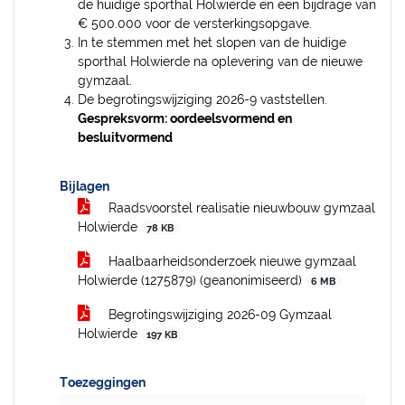
de huidige sporthal Holwierde en een bijdrage van
€ 500.000 voor de versterkingsopgave.
In te stemmen met het slopen van de huidige
sporthal Holwierde na oplevering van de nieuwe
gymzaal.
De begrotingswijziging 2026-9 vaststellen.
Gespreksvorm: oordeelsvormend en
besluitvormend
Bijlagen
Raadsvoorstel realisatie nieuwbouw gymzaal
Holwierde
78 KB
Haalbaarheidsonderzoek nieuwe gymzaal
Holwierde (1275879) (geanonimiseerd)
6 MB
Begrotingswijziging 2026-09 Gymzaal
Holwierde
197 KB
Toezeggingen