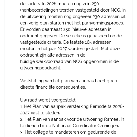
de kaders. In 2026 moeten nog zo'n 250
(her)beoordelingen worden vastgesteld door NCG. In
de uitvoering moeten nog ongeveer 230 adressen uit
een vorig plan starten met het planvormingsproces.
Er worden daarnaast 250 'nieuwe' adressen in
opdracht gegeven. De selectie is gebaseerd op de
vastgestelde criteria. De laatste 165 adressen
moeten in het jaar 2027 worden gestart. Met deze
opdracht zijn alle adressen in de
huidige werkvoorraad van NCG opgenomen in de
uitvoeringsopdracht.
Vaststelling van het plan van aanpak heeft geen
directe financiële consequenties.
Uw raad wordt voorgesteld:
1. Het Plan van aanpak versterking Eemsdelta 2026-
2027 vast te stellen;
2. Het Plan van aanpak voor de uitvoering formeel in
te dienen bij de Nationaal Coördinator Groningen;
3. Het college te mandateren om gedurende de