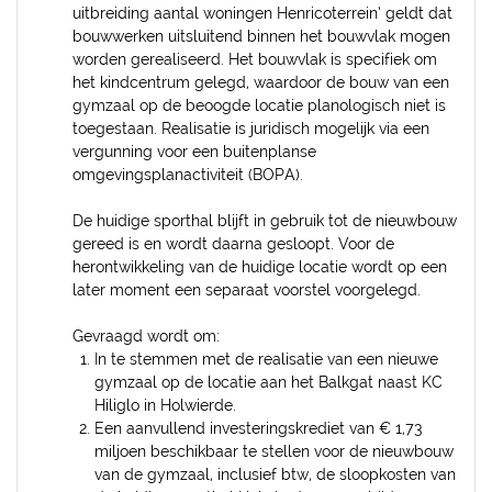
uitbreiding aantal woningen Henricoterrein’ geldt dat
bouwwerken uitsluitend binnen het bouwvlak mogen
worden gerealiseerd. Het bouwvlak is specifiek om
het kindcentrum gelegd, waardoor de bouw van een
gymzaal op de beoogde locatie planologisch niet is
toegestaan. Realisatie is juridisch mogelijk via een
vergunning voor een buitenplanse
omgevingsplanactiviteit (BOPA).
De huidige sporthal blijft in gebruik tot de nieuwbouw
gereed is en wordt daarna gesloopt. Voor de
herontwikkeling van de huidige locatie wordt op een
later moment een separaat voorstel voorgelegd.
Gevraagd wordt om:
In te stemmen met de realisatie van een nieuwe
gymzaal op de locatie aan het Balkgat naast KC
Hiliglo in Holwierde.
Een aanvullend investeringskrediet van € 1,73
miljoen beschikbaar te stellen voor de nieuwbouw
van de gymzaal, inclusief btw, de sloopkosten van