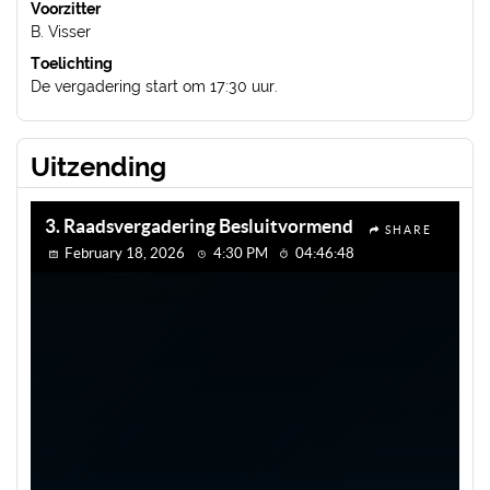
Voorzitter
B. Visser
Toelichting
De vergadering start om 17:30 uur.
Uitzending