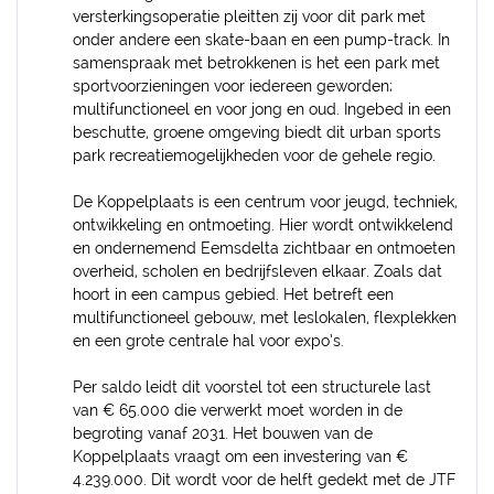
versterkingsoperatie pleitten zij voor dit park met
onder andere een skate-baan en een pump-track. In
samenspraak met betrokkenen is het een park met
sportvoorzieningen voor iedereen geworden;
multifunctioneel en voor jong en oud. Ingebed in een
beschutte, groene omgeving biedt dit urban sports
park recreatiemogelijkheden voor de gehele regio.
De Koppelplaats is een centrum voor jeugd, techniek,
ontwikkeling en ontmoeting. Hier wordt ontwikkelend
en ondernemend Eemsdelta zichtbaar en ontmoeten
overheid, scholen en bedrijfsleven elkaar. Zoals dat
hoort in een campus gebied. Het betreft een
multifunctioneel gebouw, met leslokalen, flexplekken
en een grote centrale hal voor expo’s.
Per saldo leidt dit voorstel tot een structurele last
van € 65.000 die verwerkt moet worden in de
begroting vanaf 2031. Het bouwen van de
Koppelplaats vraagt om een investering van €
4.239.000. Dit wordt voor de helft gedekt met de JTF