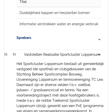
Titel
Duidelijkheid kappen en herplanten bomen
Informatie verstrekken water en energie verbruik
Sprekers
11
Vaststellen Realisatie Sportcluster Loppersum
Het Sportcluster Loppersum bestaat uit gemeentelijk
vastgoed (de sporthal) en clubgebouwen van de
Stichting Beheer Sportcomplex Bosweg,
IJsvereniging Loppersum en tennisvereniging TC Leo.
Daarnaast zijn er diverse velden t.b.v. voetbal,
ijsbaan- / grasbaancircuit en tennis. Na een
voorbereidingstraject met deze hoofdgebruikers is,
mede n.a.v. de notitie Toekomst Sportcluster
Loppersum (2019), gewerkt aan een PvE (programma
van eisen) en samenwerkingsovereenkomst. In