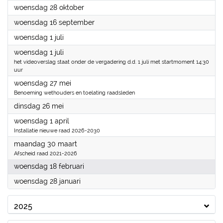
2026
woensdag 28 oktober
2026
woensdag 16 september
2026
woensdag 1 juli
2026
woensdag 1 juli
het videoverslag staat onder de vergadering d.d. 1 juli met startmoment 14:30
uur
2026
woensdag 27 mei
Benoeming wethouders en toelating raadsleden
2026
dinsdag 26 mei
2026
woensdag 1 april
Installatie nieuwe raad 2026-2030
2026
maandag 30 maart
Afscheid raad 2021-2026
2026
woensdag 18 februari
2026
woensdag 28 januari
2025