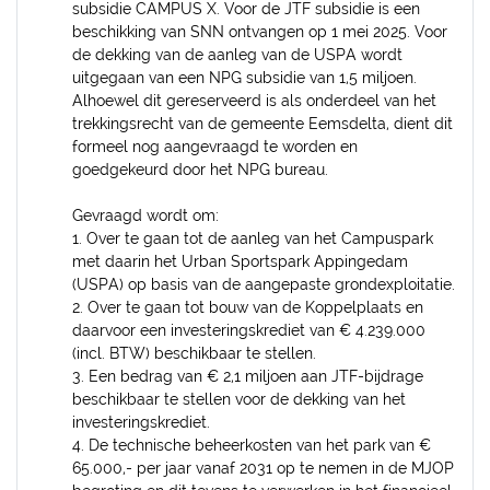
subsidie CAMPUS X. Voor de JTF subsidie is een
beschikking van SNN ontvangen op 1 mei 2025. Voor
de dekking van de aanleg van de USPA wordt
uitgegaan van een NPG subsidie van 1,5 miljoen.
Alhoewel dit gereserveerd is als onderdeel van het
trekkingsrecht van de gemeente Eemsdelta, dient dit
formeel nog aangevraagd te worden en
goedgekeurd door het NPG bureau.
Gevraagd wordt om:
1. Over te gaan tot de aanleg van het Campuspark
met daarin het Urban Sportspark Appingedam
(USPA) op basis van de aangepaste grondexploitatie.
2. Over te gaan tot bouw van de Koppelplaats en
daarvoor een investeringskrediet van € 4.239.000
(incl. BTW) beschikbaar te stellen.
3. Een bedrag van € 2,1 miljoen aan JTF-bijdrage
beschikbaar te stellen voor de dekking van het
investeringskrediet.
4. De technische beheerkosten van het park van €
65.000,- per jaar vanaf 2031 op te nemen in de MJOP