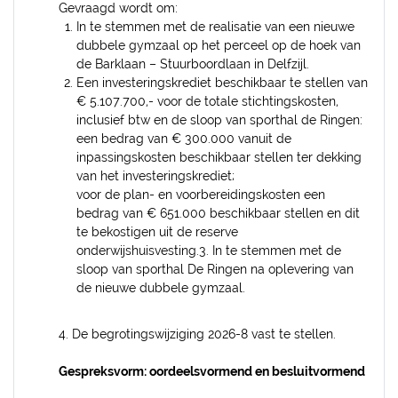
Gevraagd wordt om:
In te stemmen met de realisatie van een nieuwe
dubbele gymzaal op het perceel op de hoek van
de Barklaan – Stuurboordlaan in Delfzijl.
Een investeringskrediet beschikbaar te stellen van
€ 5.107.700,- voor de totale stichtingskosten,
inclusief btw en de sloop van sporthal de Ringen:
een bedrag van € 300.000 vanuit de
inpassingskosten beschikbaar stellen ter dekking
van het investeringskrediet;
voor de plan- en voorbereidingskosten een
bedrag van € 651.000 beschikbaar stellen en dit
te bekostigen uit de reserve
onderwijshuisvesting.3. In te stemmen met de
sloop van sporthal De Ringen na oplevering van
de nieuwe dubbele gymzaal.
4. De begrotingswijziging 2026-8 vast te stellen.
Gespreksvorm: oordeelsvormend en besluitvormend