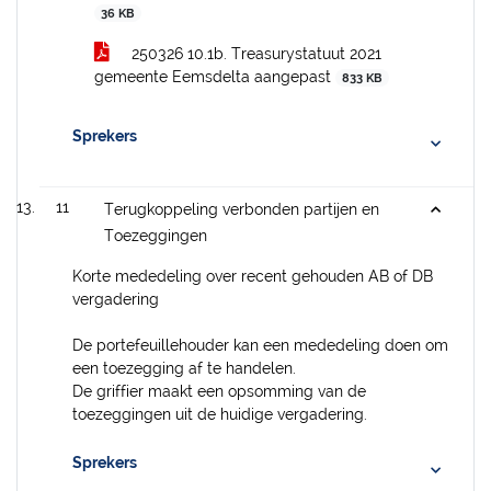
36 KB
250326 10.1b. Treasurystatuut 2021
gemeente Eemsdelta aangepast
833 KB
Sprekers
11
Terugkoppeling verbonden partijen en
Toezeggingen
Korte mededeling over recent gehouden AB of DB
vergadering
De portefeuillehouder kan een mededeling doen om
een toezegging af te handelen.
De griffier maakt een opsomming van de
toezeggingen uit de huidige vergadering.
Sprekers