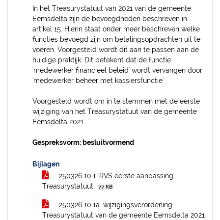
In het Treasurystatuut van 2021 van de gemeente
Eemsdelta zijn de bevoegdheden beschreven in
artikel 15. Hierin staat onder meer beschreven welke
functies bevoegd zijn om betalingsopdrachten uit te
voeren. Voorgesteld wordt dit aan te passen aan de
huidige praktijk. Dit betekent dat de functie
'medewerker financieel beleid' wordt vervangen door
'medewerker beheer met kassiersfunctie'.
Voorgesteld wordt om in te stemmen met de eerste
wijziging van het Treasurystatuut van de gemeente
Eemsdelta 2021.
Gespreksvorm: besluitvormend
Bijlagen
250326 10.1. RVS eerste aanpassing
Treasurystatuut
77 KB
250326 10.1a. wijzigingsverordening
Treasurystatuut van de gemeente Eemsdelta 2021