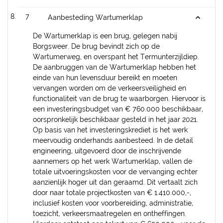
7
Aanbesteding Wartumerklap
De Wartumerklap is een brug, gelegen nabij
Borgsweer. De brug bevindt zich op de
Wartumerweg, en overspant het Termunterzijldiep.
De aanbruggen van de Wartumerklap hebben het
einde van hun levensduur bereikt en moeten
vervangen worden om de verkeersveiligheid en
functionaliteit van de brug te waarborgen. Hiervoor is
een investeringsbudget van € 760.000 beschikbaar,
oorspronkelijk beschikbaar gesteld in het jaar 2021.
Op basis van het investeringskrediet is het werk
meervoudig onderhands aanbesteed. In de detail
engineering, uitgevoerd door de inschrijvende
aannemers op het werk Wartumerklap, vallen de
totale uitvoeringskosten voor de vervanging echter
aanzienlijk hoger uit dan geraamd. Dit vertaalt zich
door naar totale projectkosten van € 1.410.000,-,
inclusief kosten voor voorbereiding, administratie,
toezicht, verkeersmaatregelen en ontheffingen.