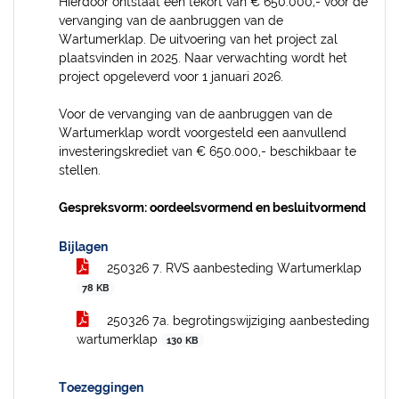
Hierdoor ontstaat een tekort van € 650.000,- voor de
vervanging van de aanbruggen van de
Wartumerklap. De uitvoering van het project zal
plaatsvinden in 2025. Naar verwachting wordt het
project opgeleverd voor 1 januari 2026.
Voor de vervanging van de aanbruggen van de
Wartumerklap wordt voorgesteld een aanvullend
investeringskrediet van € 650.000,- beschikbaar te
stellen.
Gespreksvorm: oordeelsvormend en besluitvormend
Bijlagen
250326 7. RVS aanbesteding Wartumerklap
78 KB
250326 7a. begrotingswijziging aanbesteding
wartumerklap
130 KB
Toezeggingen