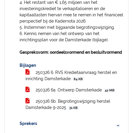
4. Het restant van € 1,65 miljoen van het
investeringskrediet te verkapitaliseren en de
kapitaallasten hiervan mee te nemen in het finaniceel
perspectief bij de Kadernota 2026.
5. Instemmen met bijgaande begrotingswijziging.
6. Kennis nemen van het ontwerp van het
inrichtingsplan voor de Damsterkade (bijlage).
Gespreksvorm: oordeelsvormend en besluitvormend
Bijlagen
250326 6. RVS Kredietaanvraag herstel en
inrichting Damsterkade
84 KB
250326 6a. Ontwerp Damsterkade
42 MB
250326 6b. Begrotingswijziging herstel
Damsterkade 9-2025
31 KB
Sprekers