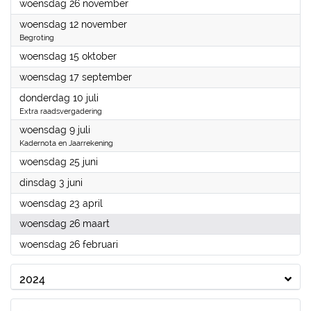
2025
woensdag 26 november
2025
woensdag 12 november
Begroting
2025
woensdag 15 oktober
2025
woensdag 17 september
2025
donderdag 10 juli
Extra raadsvergadering
2025
woensdag 9 juli
Kadernota en Jaarrekening
2025
woensdag 25 juni
2025
dinsdag 3 juni
2025
woensdag 23 april
2025
woensdag 26 maart
2025
woensdag 26 februari
2024