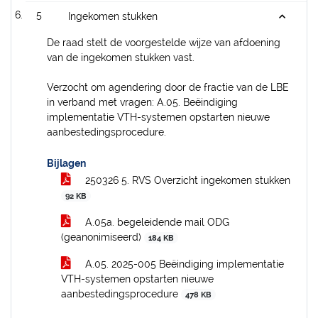
5
Ingekomen stukken
De raad stelt de voorgestelde wijze van afdoening
van de ingekomen stukken vast.
Verzocht om agendering door de fractie van de LBE
in verband met vragen: A.05. Beëindiging
implementatie VTH-systemen opstarten nieuwe
aanbestedingsprocedure.
Bijlagen
250326 5. RVS Overzicht ingekomen stukken
92 KB
A.05a. begeleidende mail ODG
(geanonimiseerd)
184 KB
A.05. 2025-005 Beëindiging implementatie
VTH-systemen opstarten nieuwe
aanbestedingsprocedure
478 KB