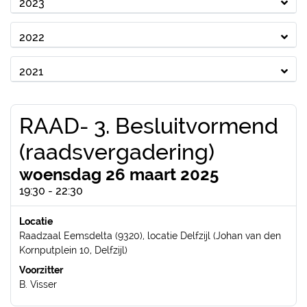
2023
2022
2021
RAAD- 3. Besluitvormend
(raadsvergadering)
woensdag 26 maart 2025
19:30 - 22:30
Locatie
Raadzaal Eemsdelta (9320), locatie Delfzijl (Johan van den
Kornputplein 10, Delfzijl)
Voorzitter
B. Visser