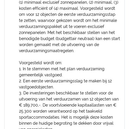
(1) minimaal exclusief zonnepanelen, (2) minimaal, (3)
kosten efficiënt of (4) maximaal. Voorgesteld wordt
om voor 12 objecten de eerste verduurzamingsstap
te zetten, waarvoor gekozen wordt om het minimale
verduurzamingspakket uit te voeren exclusief
zonnepanelen. Met het beschikbaar stellen van het
benodigde budget (budgettair neutraal) kan een start
worden gemaakt met de uitvoering van de
verduurzamingsmaatregelen.
Voorgesteld wordt om:
1. In te stemmen met het plan verduurzaming
gemeentelijk vastgoed.
2. Een eerste verduurzamingsslag te maken bij 12
vastgoedobjecten.
3. De investeringen beschikbaar te stellen voor de
uitvoering van het verduurzamen van 12 objecten van
€ 189.700,-. De voortvloeiende kapitaallasten van €
25.300 worden verantwoord op het taakveld
sportaccommodaties. Het is mogelijk deze kosten
binnen de huidige begroting te dekken door vrijval