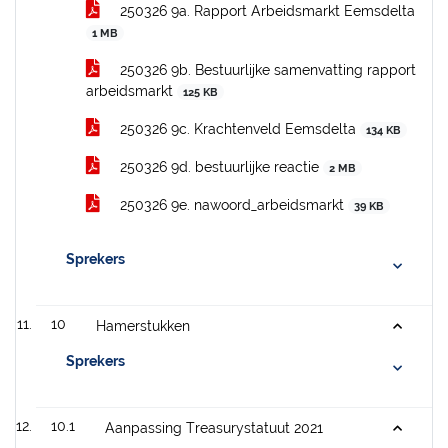
250326 9a. Rapport Arbeidsmarkt Eemsdelta
1 MB
250326 9b. Bestuurlijke samenvatting rapport
arbeidsmarkt
125 KB
250326 9c. Krachtenveld Eemsdelta
134 KB
250326 9d. bestuurlijke reactie
2 MB
250326 9e. nawoord_arbeidsmarkt
39 KB
Sprekers
10
Hamerstukken
Sprekers
10.1
Aanpassing Treasurystatuut 2021