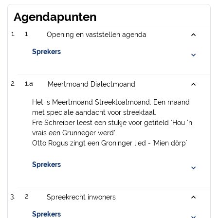
Agendapunten
1
Opening en vaststellen agenda
Sprekers
1.a
Meertmoand Dialectmoand
Het is Meertmoand Streektoalmoand. Een maand
met speciale aandacht voor streektaal.
Fre Schreiber leest een stukje voor getiteld ‘Hou ‘n
vrais een Grunneger werd’
Otto Rogus zingt een Groninger lied - 'Mien dörp'
Sprekers
2
Spreekrecht inwoners
Sprekers