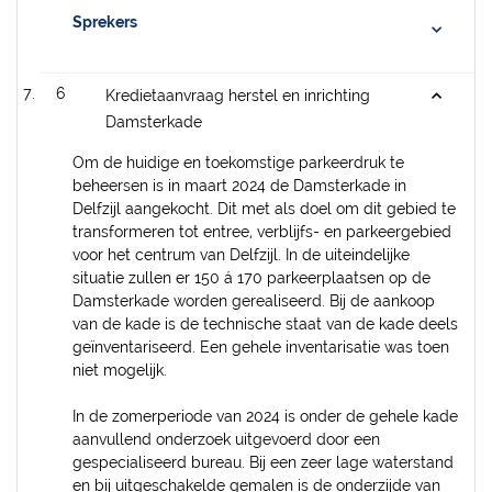
Sprekers
6
Kredietaanvraag herstel en inrichting
Damsterkade
Om de huidige en toekomstige parkeerdruk te
beheersen is in maart 2024 de Damsterkade in
Delfzijl aangekocht. Dit met als doel om dit gebied te
transformeren tot entree, verblijfs- en parkeergebied
voor het centrum van Delfzijl. In de uiteindelijke
situatie zullen er 150 á 170 parkeerplaatsen op de
Damsterkade worden gerealiseerd. Bij de aankoop
van de kade is de technische staat van de kade deels
geïnventariseerd. Een gehele inventarisatie was toen
niet mogelijk.
In de zomerperiode van 2024 is onder de gehele kade
aanvullend onderzoek uitgevoerd door een
gespecialiseerd bureau. Bij een zeer lage waterstand
en bij uitgeschakelde gemalen is de onderzijde van