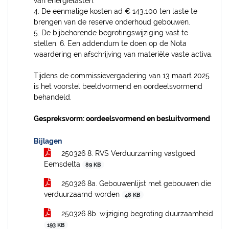
van energielasten.
4. De eenmalige kosten ad € 143.100 ten laste te
brengen van de reserve onderhoud gebouwen.
5. De bijbehorende begrotingswijziging vast te
stellen. 6. Een addendum te doen op de Nota
waardering en afschrijving van materiële vaste activa.
Tijdens de commissievergadering van 13 maart 2025
is het voorstel beeldvormend en oordeelsvormend
behandeld.
Gespreksvorm: oordeelsvormend en besluitvormend
Bijlagen
250326 8. RVS Verduurzaming vastgoed
Eemsdelta
89 KB
250326 8a. Gebouwenlijst met gebouwen die
verduurzaamd worden
48 KB
250326 8b. wijziging begroting duurzaamheid
193 KB