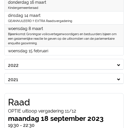
2023
donderdag 16 maart
Kindergemeenteraad
2023
dinsdag 14 maart
GEANNULEERD !! EXTRA Raadsvergadering
2023
woensdag 8 maart
Bijeenkomst Groningse volksvertegenwoordigers en bestuurders bijeen om
een gezamenlijke reactie te geven op de uitkomsten van de parlementaire
enquête gaswinning.
2023
woensdag 15 februari
2022
2021
Raad
OPTIE uitloop vergadering 11/12
maandag 18 september 2023
19:30 - 22:30