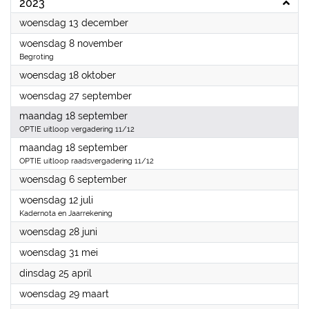
2023
2023
woensdag 13 december
2023
woensdag 8 november
Begroting
2023
woensdag 18 oktober
2023
woensdag 27 september
2023
maandag 18 september
OPTIE uitloop vergadering 11/12
2023
maandag 18 september
OPTIE uitloop raadsvergadering 11/12
2023
woensdag 6 september
2023
woensdag 12 juli
Kadernota en Jaarrekening
2023
woensdag 28 juni
2023
woensdag 31 mei
2023
dinsdag 25 april
2023
woensdag 29 maart